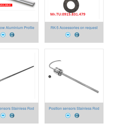
w Aluminium Profile
RK-5 Accessories on request
logue Outputs
sensors Stainless Rod
Position sensors Stainless Rod
ed Head Compact
Flanged Head Compact
n Analogue Outputs
Dimension Analogue Outputs
RK4
RK2