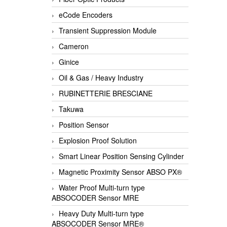
eCode Encoders
Transient Suppression Module
Cameron
Ginice
Oil & Gas / Heavy Industry
RUBINETTERIE BRESCIANE
Takuwa
Position Sensor
Explosion Proof Solution
Smart Linear Position Sensing Cylinder
Magnetic Proximity Sensor ABSO PX®
Water Proof Multi-turn type
ABSOCODER Sensor MRE
Heavy Duty Multi-turn type
ABSOCODER Sensor MRE®